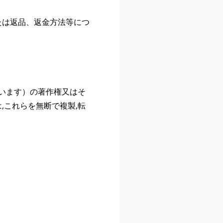
たは返品、返金方法等につ
います）の著作権又はそ
,これらを無断で複製,転