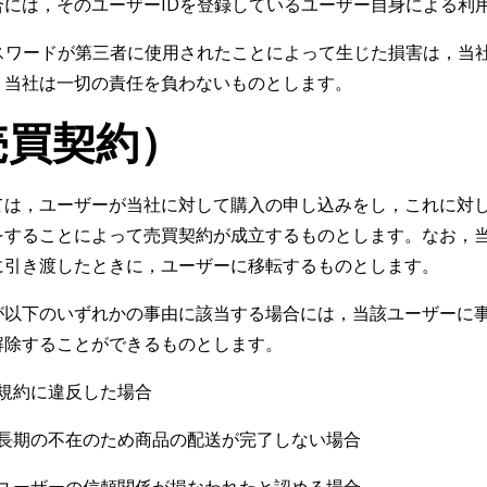
合には，そのユーザーIDを登録しているユーザー自身による利
パスワードが第三者に使用されたことによって生じた損害は，当
，当社は一切の責任を負わないものとします。
売買契約）
ては，ユーザーが当社に対して購入の申し込みをし，これに対
をすることによって売買契約が成立するものとします。なお，
に引き渡したときに，ユーザーに移転するものとします。
が以下のいずれかの事由に該当する場合には，当該ユーザーに
解除することができるものとします。
規約に違反した場合
長期の不在のため商品の配送が完了しない場合