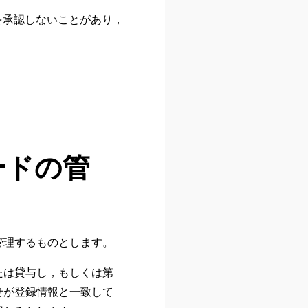
を承認しないことがあり，
ードの管
管理するものとします。
たは貸与し，もしくは第
せが登録情報と一致して