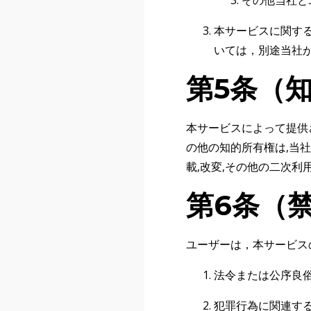
その他当社と
本サービスに関す
いては，別途当社
第5条（
本サービスによって提供
の他の知的所有権は,当
載,改変,その他の二次
第6条（
ユーザーは，本サービス
法令または公序良
犯罪行為に関連す