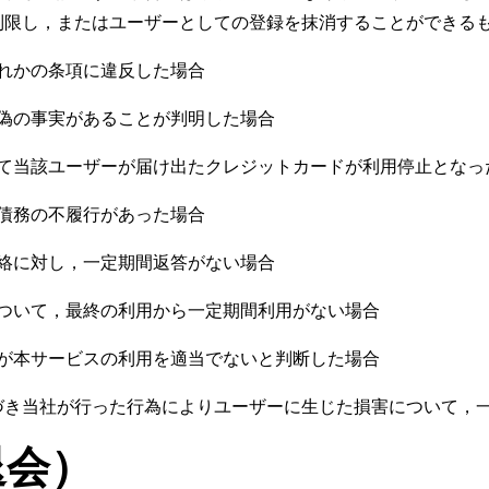
制限し，またはユーザーとしての登録を抹消することができる
れかの条項に違反した場合
偽の事実があることが判明した場合
て当該ユーザーが届け出たクレジットカードが利用停止となっ
債務の不履行があった場合
絡に対し，一定期間返答がない場合
ついて，最終の利用から一定期間利用がない場合
が本サービスの利用を適当でないと判断した場合
づき当社が行った行為によりユーザーに生じた損害について，
退会）