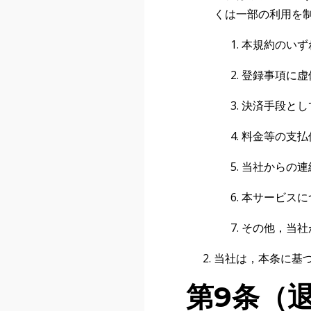
くは一部の利用を
本規約のいず
登録事項に虚
決済手段とし
料金等の支払
当社からの連
本サービスに
その他，当社
当社は，本条に基
第9条（