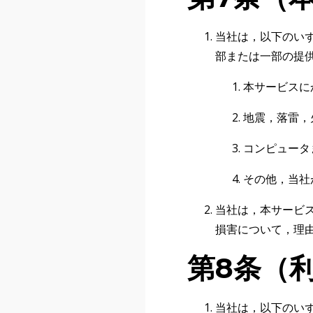
当社は，以下のい
部または一部の提
本サービスに
地震，落雷，
コンピュータ
その他，当社
当社は，本サービ
損害について，理
第8条（
当社は，以下のい