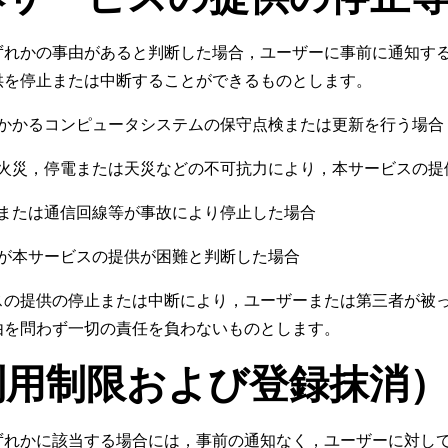
ずれかの事由があると判断した場合，ユーザーに事前に通知す
供を停止または中断することができるものとします。
かかるコンピュータシステムの保守点検または更新を行う場合
火災，停電または天災などの不可抗力により，本サービスの提
または通信回線等が事故により停止した場合
が本サービスの提供が困難と判断した場合
スの提供の停止または中断により，ユーザーまたは第三者が被
由を問わず一切の責任を負わないものとします。
利用制限および登録抹消
ずれかに該当する場合には，事前の通知なく，ユーザーに対し