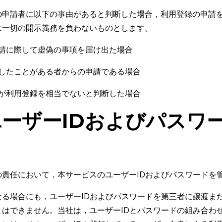
の申請者に以下の事由があると判断した場合，利用登録の申請
は一切の開示義務を負わないものとします。
請に際して虚偽の事項を届け出た場合
したことがある者からの申請である場合
が利用登録を相当でないと判断した場合
ユーザーIDおよびパスワ
の責任において，本サービスのユーザーIDおよびパスワードを
なる場合にも，ユーザーIDおよびパスワードを第三者に譲渡ま
とはできません。当社は，ユーザーIDとパスワードの組み合わ