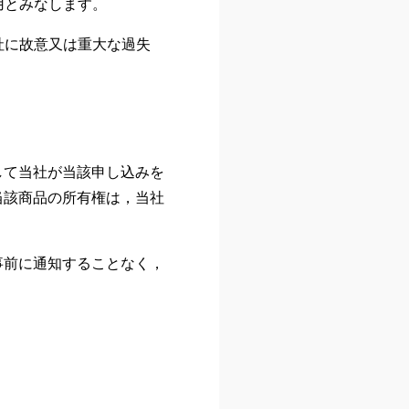
用とみなします。
社に故意又は重大な過失
して当社が当該申し込みを
当該商品の所有権は，当社
事前に通知することなく，