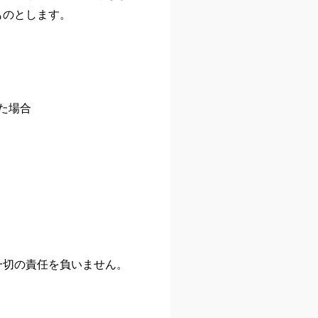
ものとします。
た場合
一切の責任を負いません。