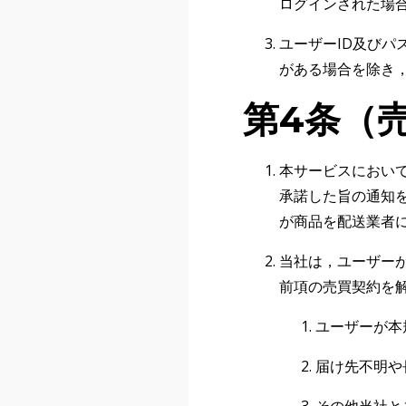
ログインされた場
ユーザーID及び
がある場合を除き
第4条（
本サービスにおい
承諾した旨の通知
が商品を配送業者
当社は，ユーザー
前項の売買契約を
ユーザーが本
届け先不明や