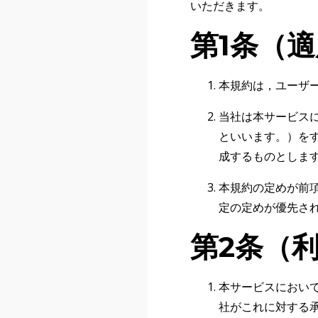
いただきます。
第1条（
本規約は，ユーザ
当社は本サービス
といいます。）を
成するものとしま
本規約の定めが前
定の定めが優先さ
第2条（
本サービスにおい
社がこれに対する