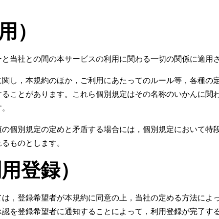
適用）
ーと当社との間の本サービスの利用に関わる一切の関係に適用
に関し，本規約のほか，ご利用にあたってのルール等，各種の定
することがあります。これら個別規定はその名称のいかんに関
す。
項の個別規定の定めと矛盾する場合には，個別規定において特
れるものとします。
利用登録）
ては，登録希望者が本規約に同意の上，当社の定める方法によ
承認を登録希望者に通知することによって，利用登録が完了す