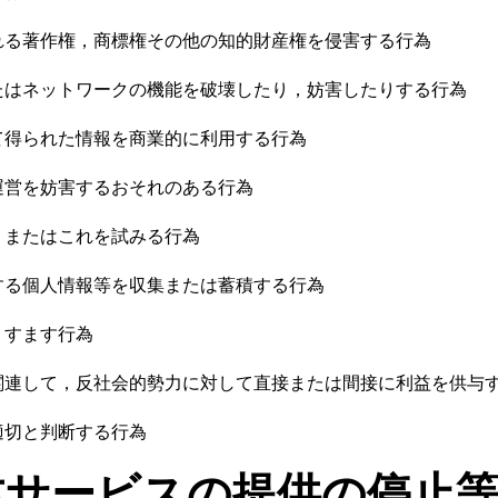
れる著作権，商標権その他の知的財産権を侵害する行為
たはネットワークの機能を破壊したり，妨害したりする行為
て得られた情報を商業的に利用する行為
運営を妨害するおそれのある行為
，またはこれを試みる行為
する個人情報等を収集または蓄積する行為
りすます行為
関連して，反社会的勢力に対して直接または間接に利益を供与
適切と判断する行為
本サービスの提供の停止