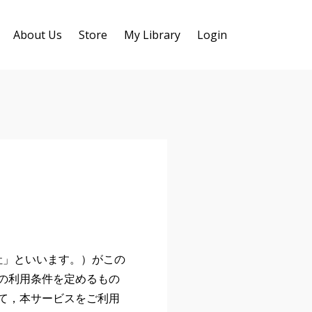
About Us
Store
My Library
Login
当社」といいます。）がこの
の利用条件を定めるもの
て，本サービスをご利用