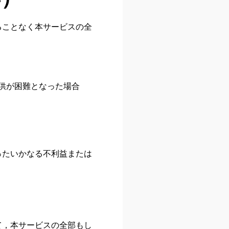
ることなく本サービスの全
供が困難となった場合
ったいかなる不利益または
）
て，本サービスの全部もし