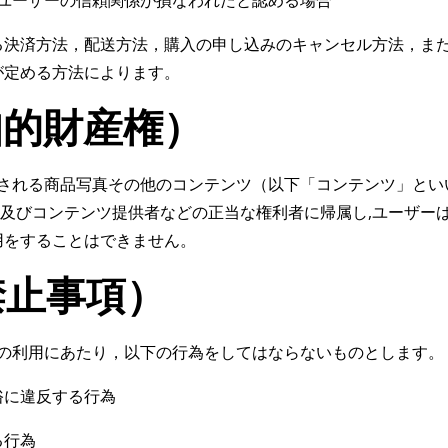
ユーザーの信頼関係が損なわれたと認める場合
る決済方法，配送方法，購入の申し込みのキャンセル方法，ま
が定める方法によります。
知的財産権）
される商品写真その他のコンテンツ（以下「コンテンツ」とい
社及びコンテンツ提供者などの正当な権利者に帰属し,ユーザーは
利用をすることはできません。
禁止事項）
の利用にあたり，以下の行為をしてはならないものとします。
俗に違反する行為
る行為