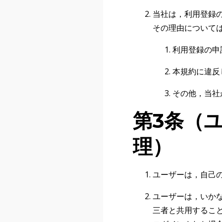
当社は，利用登録
その理由について
利用登録の申
本規約に違反
その他，当社
第3条（
理）
ユーザーは，自己
ユーザーは，いか
三者と共用するこ