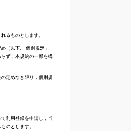
されるものとします。
め（以下,「個別規定」
わらず，本規約の一部を構
段の定めなき限り，個別規
って利用登録を申請し，当
るものとします。